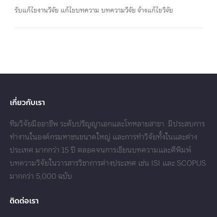
รับแก้ไขงานวิจัย แก้ไขบทความ บทความวิจัย จ้างแก้ไขวิจัย
เกี่ยวกับเรา
ทีมวิจัยมืออาชีพ ระดับปริญญาเอกและโทหลายสาขา มีประสบการ
ทำงานในองค์กรมหาชนขนาดใหญ่ และการทำวิจัยทั้งในและต่าง
ประเทศ มากกว่า 15 ปี ตลอดจนการเขียนบทความและตีพิมพ์
บทความวิจัยในวารสารวิชาการต่างประเทศ เช่น ISI และ SCOPUS
มากกว่า 5,000 ฉบับ
ติดต่อเรา