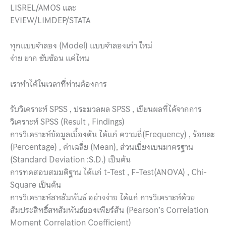
LISREL/AMOS และ
EVIEW/LIMDEP/STATA
ทุกแบบจำลอง (Model) แบบจำลองเก่า ใหม่
ง่าย ยาก ซับซ้อน แค่ไหน
เราทำได้ในเวลาที่ท่านต้องการ
รับวิเคราะห์ SPSS , ประมวลผล SPSS , เขียนผลที่ได้จากการ
วิเคราะห์ SPSS (Result , Findings)
การวิเคราะห์ข้อมูลเบื้องต้น ได้แก่ ความถี่(Frequency) , ร้อยละ
(Percentage) , ค่าเฉลี่ย (Mean), ส่วนเบี่ยงเบนมาตรฐาน
(Standard Deviation :S.D.) เป็นต้น
การทดสอบสมมติฐาน ได้แก่ t-Test , F-Test(ANOVA) , Chi-
Square เป็นต้น
การวิเคราะห์สหสัมพันธ์ อย่างง่าย ได้แก่ การวิเคราะห์ด้วย
สัมประสิทธิ์สหสัมพันธ์ของเพียร์สัน (Pearson’s Correlation
Moment Correlation Coefficient)