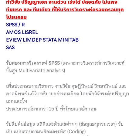
ทำวิจัย ปริญญาเอก งานด่วน เร่งได้ ปลอดภัย ไม่แพง
ทีมแรก และ ทีมเดียว ที่ให้บริการวิเคราะห์ครอบครอบทุก
โปรแกรม
SPSS / R
AMOS LISREL
EVIEW LIMDEP STATA MINITAB
SAS
รับสอนการวิเคราะห์ SPSS
(เฉพาะการวิเคราะห์การวิเคราะห์
ขั้นสูง Multivariate Analysis)
เพื่อประกอบงานวิชาการ งานวิจัย ดุษฏีนิพนธ์ วิทยานิพนธ์ และ
ภาคนิพนธ์ แก้ไข อธิบายอย่างละเอียด โดยนักวิจัยระดับปริญญา
เอกและโท
ประสบการณ์มากกว่า 15 ปี ทั้งไทยและอังกฤษ
รับสืบค้นข้อมูล สถิติและตัวเลขต่าง ๆ (ข้อมูลอนุกรมเวลา) รับ
เก็บแบบสอบถามพร้อมลงรหัส (Coding)