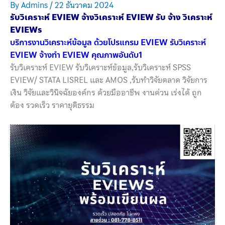
By
Admins
/
22 ธันวาคม 2024
รับวิเคราะห์ EVIEW จ้างวิเคราะห์ EVIEW รับ จ้าง วิเคราะห์
EVIEWs
บริการงานวิเคราะห์ข้อมูล ด้วยโปรแกรม EVIEW รับวิเคราะห์
EVIEW จ้างทำ EVIEW คุณภาพอันดับ1
รับวิเคราะห์ EVIEW รับวิเคราะห์ข้อมูล,รับวิเคราะห์ SPSS
EVIEW/ STATA LISREL และ AMOS ,รับทำวิจัยตลาด วิจัยการ
เงิน วิจัยและวินิจฉัยองค์กร ด้วยมืออาชีพ งานด่วน เร่งได้ ถูก
ต้อง รวดเร็ว ราคายุติธรรม