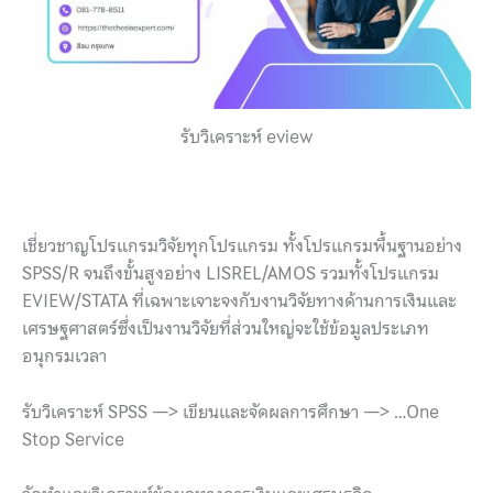
รับวิเคราะห์ eview
เชี่ยวชาญโปรแกรมวิจัยทุกโปรแกรม ทั้งโปรแกรมพื้นฐานอย่าง
SPSS/R จนถึงขั้นสูงอย่าง LISREL/AMOS รวมทั้งโปรแกรม
EVIEW/STATA ที่เฉพาะเจาะจงกับงานวิจัยทางด้านการเงินและ
เศรษฐศาสตร์ซึ่งเป็นงานวิจัยที่ส่วนใหญ่จะใช้ข้อมูลประเภท
อนุกรมเวลา
รับวิเคราะห์ SPSS —> เขียนและจัดผลการศึกษา —> …One
Stop Service