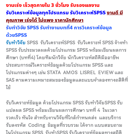
งานเร่ง เร็วสุดภายใน 3 ชั่วโมง รับรองผลงาน
รับวิเคราะห์ข้อมูลทุกโปรแกรม รับวิเคราะห์SPSS
งานดี มี
คุณภาพ เร่งได้ ไม่แพง ราคานักศึกษา
รับทำวิจัย SPSS รับทำงานบทที่4 การวิเคราะห์ข้อมูล
ด้วยSPSS
รับทำวิจัย
SPSS รับวิเคราะห์SPSS รับวิเคราะห์ SPSS จ้างทำ
SPSS รับประมวลผลด้วยโปรแกรม SPSS พร้อมเขียนผลการ
ศึกษา (บทที่4) โดยทีมนักวิจัย นักวิเคราะห์สถิติมืออาชีพ
ประสบการณ์วิเคราะห์ข้อมูลด้วยโปรแกรม SPSS และ
โปรแกรมต่างๆ เช่น STATA AMOS LISREL EVIEW และ
SAS ตามความเหมาะสมของข้อมูลและแบบจำลองทางถสิติที่
ใช้
รับวิเคราะห์ข้อมูล ด้วยโปรแกรม SPSS รับทำวิจัยSPSS รับ
แปลผล SPSS พร้อมเขียนผลการศึกษา บทที่ 4 ในเวลา
รวดเร็ว ทันใจ สำหรับงานวิจัยที่ใกล้กำหนดส่ง และบริการ
รับลงรหัส Coding ข้อมูลที่รวบรวม ได้จาก แบบสอบถาม
ในโปรแกรม SPSS รับทำSPSS รับวิเคราะห์ข้อมูลทางสถิติ