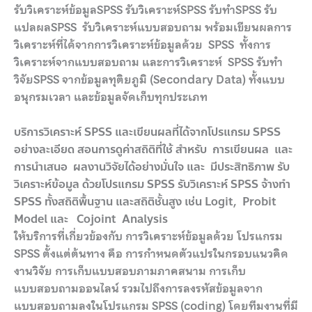
รับวิเคราะห์ข้อมูลSPSS รับวิเคราะห์SPSS รับทำSPSS รับ
แปลผลSPSS รับวิเคราะห์แบบสอบถาม พร้อมเขียนผลการ
วิเคราะห์ที่ได้จากการวิเคราะห์ข้อมูลด้วย SPSS ทั้งการ
วิเคราะห์จากแบบสอบถาม และการวิเคราะห์ SPSS รับทำ
วิจัยSPSS จากข้อมูลทุติยภูมิ (Secondary Data) ทั้งแบบ
อนุกรมเวลา และข้อมูลจัดเก็บทุกประเภท
บริการวิเคราะห์ SPSS และเขียนผลที่ได้จากโปรแกรม SPSS
อย่างละเอียด สอนการดูค่าสถิติที่ใช้ สำหรับ การเขียนผล และ
การนำเสนอ ผลงานวิจัยได้อย่างมั่นใจ และ มีประสิทธิภาพ รับ
วิเคราะห์ข้อมูล ด้วยโปรแกรม SPSS รับวิเคราะห์ SPSS จ้างทำ
SPSS ทั้งสถิติพื้นฐาน และสถิติชั้นสูง เช่น Logit, Probit
Model และ Cojoint Analysis
ให้บริการที่เกี่ยวข้องกับ การวิเคราะห์ข้อมูลด้วย โปรแกรม
SPSS ตั้งแต่ต้นทาง คือ การกำหนดตัวแปรในกรอบแนวคิด
งานวิจัย การเก็บแบบสอบภามภาคสนาม การเก็บ
แบบสอบถามออนไลน์ รวมไปถึงการลงรหัสข้อมูลจาก
แบบสอบถามลงในโปรแกรม SPSS (coding) โดยทีมงานที่มี