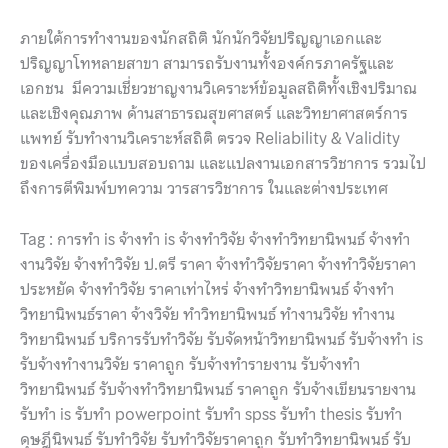
ภายใต้การทำงานของนักสถิติ นักนักวิจัยปริญญาเอกและ
ปริญญาโทหลายสาขา สามารถรับงานทั้งองค์กรภาครัฐและ
เอกชน มีความเชี่ยวชาญงานวิเคราะห์ข้อมูลสถิติทั้งเชิงปริมาณ
และเชิงคุณภาพ ด้านสาธารณสุขศาสตร์ และวิทยาศาสตร์การ
แพทย์ รับทำงานวิเคราะห์สถิติ ตรวจ Reliability & Validity
ของเครื่องมือแบบสอบถาม และแปลงานเอกสารวิชาการ รวมไป
ถึงการตีพิมพ์บทความ วารสารวิชาการ ในและต่างประเทศ
Tag : การทำ is จ้างทำ is จ้างทำวิจัย จ้างทำวิทยานิพนธ์ จ้างทํา
งานวิจัย จ้างทําวิจัย ป.ตรี ราคา จ้างทําวิจัยราคา จ้างทําวิจัยราคา
ประหยัด จ้างทําวิจัย ราคาเท่าไหร่ จ้างทําวิทยานิพนธ์ จ้างทํา
วิทยานิพนธ์ราคา จ้างวิจัย ทําวิทยานิพนธ์ ทำงานวิจัย ทำงาน
วิทยานิพนธ์ บริการรับทำวิจัย รับจัดหน้าวิทยานิพนธ์ รับจ้างทำ is
รับจ้างทํางานวิจัย ราคาถูก รับจ้างทํารายงาน รับจ้างทํา
วิทยานิพนธ์ รับจ้างทําวิทยานิพนธ์ ราคาถูก รับจ้างเขียนรายงาน
รับทำ is รับทำ powerpoint รับทำ spss รับทำ thesis รับทำ
ดุษฎีนิพนธ์ รับทำวิจัย รับทำวิจัยราคาถูก รับทำวิทยานิพนธ์ รับ