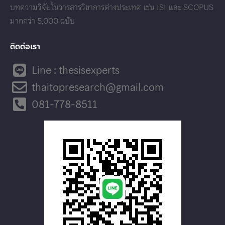
บทความวิจัยในวารสารวิชาการต่างประเทศ เช่น ISI และ SCOPUS
มากกว่า 5,000 ฉบับ
ติดต่อเรา
Line : thesisexperts
thaitopresearch@gmail.com
081-778-8511