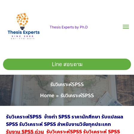
Skip
Ma
to
content
Me
Thesis Experts by Ph.D
Line สอบถาม
รับวิเคราะห์SPSS
Home
รับวิเคราะห์SPSS
รับวิเคราะห์SPSS จ้างทำ SPSS ราคานักศึกษา รับแปลผล
SPSS รับวิเคราะห์ SPSS สำหรับงานวิจัยทุกประเภท
รับงาน SPSS ด่วน
รับวิเคราะห์SPSS รับวิเคราะห์ SPSS