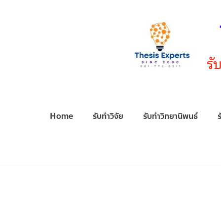
Skip
to
content
รั
Home
รับทำวิจัย
รับทำวิทยานิพนธ์
ร