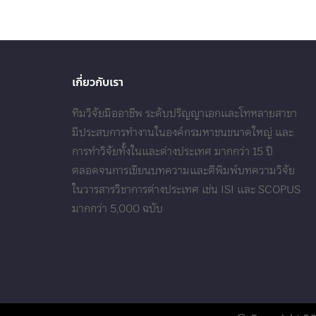
เกี่ยวกับเรา
ทีมวิจัยมืออาชีพ ระดับปริญญาเอกและโทหลายสาขา
มีประสบการทำงานในองค์กรมหาชนขนาดใหญ่ และ
การทำวิจัยทั้งในและต่างประเทศ มากกว่า 15 ปี
ตลอดจนการเขียนบทความและตีพิมพ์บทความวิจัย
ในวารสารวิชาการต่างประเทศ เช่น ISI และ SCOPUS
มากกว่า 5,000 ฉบับ