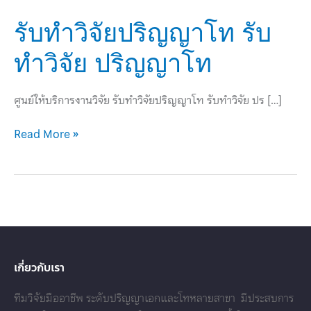
รับ
รับทำวิจัยปริญญาโท รับ
ทำ
ทำวิจัย ปริญญาโท
วิจัย
ปริญญา
โท
ศูนย์ให้บริการงานวิจัย รับทำวิจัยปริญญาโท รับทำวิจัย ปร […]
รับ
ทำ
Read More »
วิจัย
ปริญญา
โท
เกี่ยวกับเรา
ทีมวิจัยมืออาชีพ ระดับปริญญาเอกและโทหลายสาขา มีประสบการ