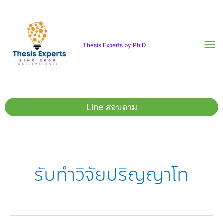
Skip
Ma
to
content
Me
Thesis Experts by Ph.D
Line สอบถาม
รับทำวิจัยปริญญาโท