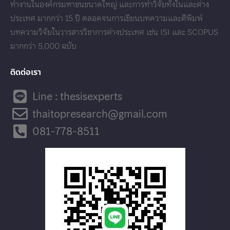
ทำงานในองค์กรมหาชนขนาดใหญ่ และการทำวิจัยทั้งในและต่าง
ประเทศ มากกว่า 15 ปี ตลอดจนการเขียนบทความและตีพิมพ์
บทความวิจัยในวารสารวิชาการต่างประเทศ เช่น ISI และ SCOPUS
มากกว่า 5,000 ฉบับ
ติดต่อเรา
Line : thesisexperts
thaitopresearch@gmail.com
081-778-8511