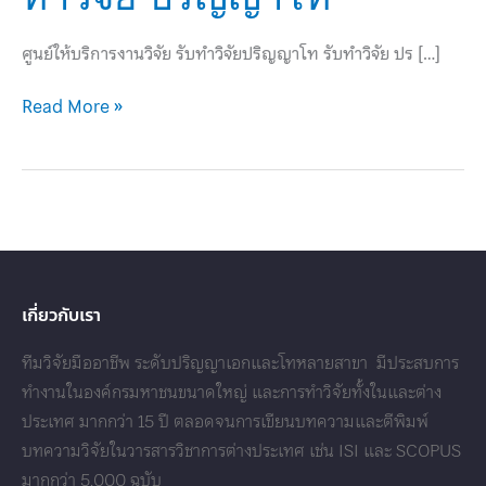
ปริญญา
โท
ศูนย์ให้บริการงานวิจัย รับทำวิจัยปริญญาโท รับทำวิจัย ปร […]
รับ
ทำ
Read More »
วิจัย
ปริญญา
โท
เกี่ยวกับเรา
ทีมวิจัยมืออาชีพ ระดับปริญญาเอกและโทหลายสาขา มีประสบการ
ทำงานในองค์กรมหาชนขนาดใหญ่ และการทำวิจัยทั้งในและต่าง
ประเทศ มากกว่า 15 ปี ตลอดจนการเขียนบทความและตีพิมพ์
บทความวิจัยในวารสารวิชาการต่างประเทศ เช่น ISI และ SCOPUS
มากกว่า 5,000 ฉบับ