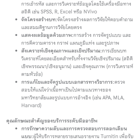
การเข้ารหัส และการวิเคราะห์ข้อมูลโดยใช้เครื่องมือทาง
สถิติ เช่น SPSS, R, Excel หรือ NVivo
จัดโครงสร้างบท:
จัดโครงสร้างผลการวิจัยให้ตอบคำถาม
และสมมติฐานการวิจัยโดยตรง
แสดงผลข้อมูลด้วยภาพ:
การสร้าง การจัดรูปแบบ และ
การตีความตาราง กราฟ แผนภูมิแท่ง และรูปภาพ
สังเคราะห์เชิงคุณภาพและเชิงปริมาณ:
การเขียนบท
วิเคราะห์โดยละเอียดสำหรับทั้งงานวิจัยเชิงปริมาณ (สถิติ
เชิงพรรณนา/เชิงอนุมาน) และเชิงคุณภาพ (การวิเคราะห์
ตามหัวข้อ)
การแก้ไขและจัดรูปแบบเอกสารทางวิชาการ:
ตรวจ
สอบให้แน่ใจว่าเนื้อหาเป็นไปตามแนวทางของ
มหาวิทยาลัยและรูปแบบการอ้างอิง (เช่น APA, MLA,
Harvard)
คุณลักษณะสำคัญของบริการระดับมืออาชีพ
การรักษาความลับและการตรวจสอบการลอกเลียน
แบบ:
ผู้ให้บริการหลายรายเสนอรายงาน Turnitin เพื่อรับ