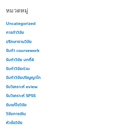
a
หมวดหมู่
r
c
Uncategorized
h
การทำวิจัย
f
ปรึกษางานวิจัย
o
รับทำ coursework
r
รับทำวิจัย บทที่4
:
รับทำวิจัยด่วน
รับทำวิจัยปริญญาโท
รับวิเคราะห์ eview
รับวิเคราะห์ SPSS
รับแก้ไขวิจัย
วิจัยการเงิน
หัวข้อวิจัย