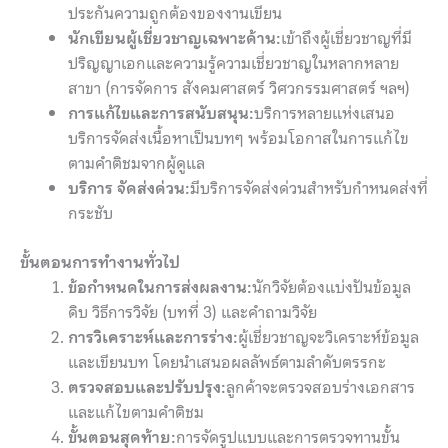
ประกันความถูกต้องของงานเขียน
นักเขียนผู้เชี่ยวชาญเฉพาะด้าน:
เข้าถึงผู้เชี่ยวชาญที่มี
ปริญญาเอกและความรู้ความเชี่ยวชาญในหลากหลาย
สาขา (การจัดการ สังคมศาสตร์ วิศวกรรมศาสตร์ ฯลฯ)
การแก้ไขและการสนับสนุน:
บริการหลายแห่งเสนอ
บริการจัดส่งเนื้อหาเป็นบทๆ พร้อมโอกาสในการแก้ไข
ตามคำติชมจากผู้ดูแล
บริการ จัดส่งด่วน:
มีบริการจัดส่งด่วนสำหรับกำหนดส่งที่
กระชับ
ขั้นตอนการทำงานทั่วไป
ข้อกำหนดในการส่งผลงาน:
นักวิจัยต้องแบ่งปันข้อมูล
ดิบ วิธีการวิจัย (บทที่ 3) และคำถามวิจัย
การวิเคราะห์และการร่าง:
ผู้เชี่ยวชาญจะวิเคราะห์ข้อมูล
และเขียนบท โดยนำเสนอผลลัพธ์ตามลำดับตรรกะ
ตรวจสอบและปรับปรุง:
ลูกค้าจะตรวจสอบร่างเอกสาร
และแก้ไขตามคำติชม
ขั้นตอนสุดท้าย:
การจัดรูปแบบและการตรวจทานขั้น