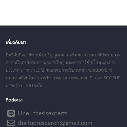
เกี่ยวกับเรา
ทีมวิจัยมืออาชีพ ระดับปริญญาเอกและโทหลายสาขา มีประสบการ
ทำงานในองค์กรมหาชนขนาดใหญ่ และการทำวิจัยทั้งในและต่าง
ประเทศ มากกว่า 15 ปี ตลอดจนการเขียนบทความและตีพิมพ์
บทความวิจัยในวารสารวิชาการต่างประเทศ เช่น ISI และ SCOPUS
มากกว่า 5,000 ฉบับ
ติดต่อเรา
Line : thesisexperts
thaitopresearch@gmail.com